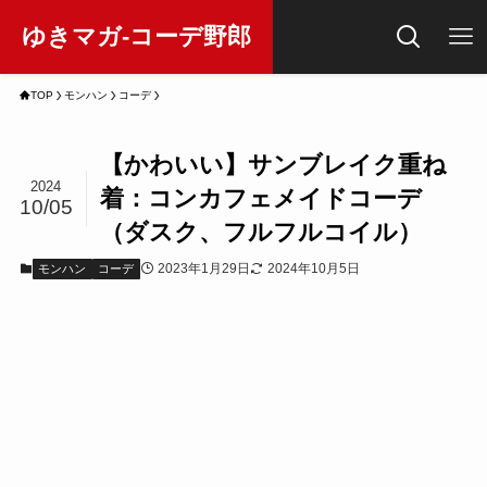
ゆきマガ-コーデ野郎
TOP
モンハン
コーデ
【かわいい】サンブレイク重ね
2024
着：コンカフェメイドコーデ
10/05
（ダスク、フルフルコイル）
2023年1月29日
2024年10月5日
モンハン
コーデ