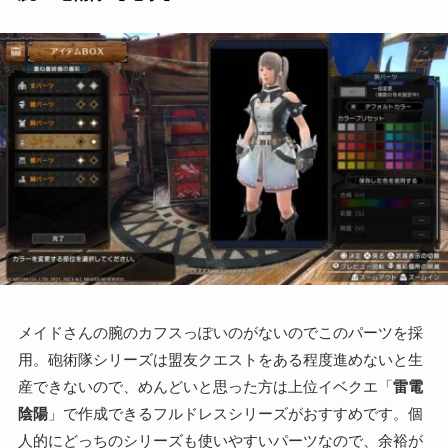
メイドさんの腕のカフスっぽいのがないのでこのパーツを採
用。砲術隊シリーズは盟友クエストをある程度進めないと生
産できないので、めんどいと思った方は上位イベクエ「
雷電
陰陽
」で作成できるフルドレスシリーズがおすすめです。個
人的にどっちのシリーズも使いやすいパーツなので、余裕が