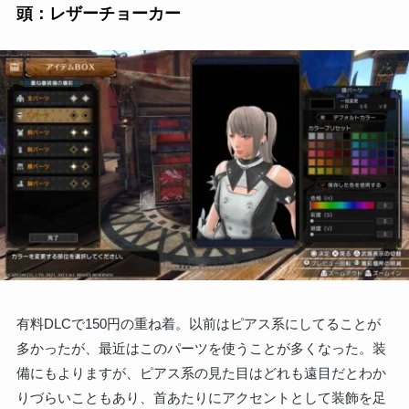
頭：レザーチョーカー
有料DLCで150円の重ね着。以前はピアス系にしてることが
多かったが、最近はこのパーツを使うことが多くなった。装
備にもよりますが、ピアス系の見た目はどれも遠目だとわか
りづらいこともあり、首あたりにアクセントとして装飾を足