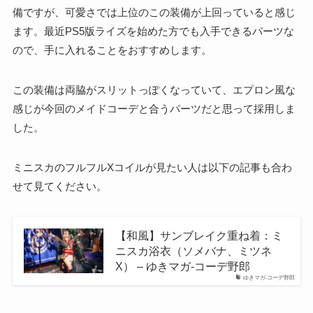
備ですが、可愛さでは上位のこの装備が上回っていると感じ
ます。最近PS5版ライズを始めた方でも入手できるパーツな
ので、手に入れることをおすすめします。
この装備は両脇がスリットっぽくなっていて、エプロン風な
感じが今回のメイドコーデと合うパーツだと思って採用しま
した。
ミニスカのフルフルXコイルが見たい人は以下の記事も合わ
せて見てください。
【和風】サンブレイク重ね着：ミ
ニスカ浴衣（ソメバナ、ミツネ
X） – ゆきマガ-コーデ野郎
ゆきマガ-コーデ野郎