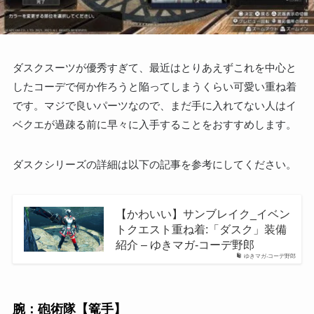
ダスクスーツが優秀すぎて、最近はとりあえずこれを中心と
したコーデで何か作ろうと陥ってしまうくらい可愛い重ね着
です。マジで良いパーツなので、まだ手に入れてない人はイ
ベクエが過疎る前に早々に入手することをおすすめします。
ダスクシリーズの詳細は以下の記事を参考にしてください。
【かわいい】サンブレイク_イベン
トクエスト重ね着:「ダスク」装備
紹介 – ゆきマガ-コーデ野郎
ゆきマガ-コーデ野郎
腕：砲術隊【篭手】