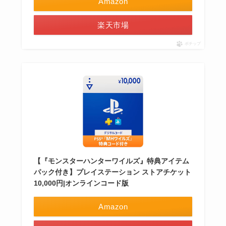
Amazon
楽天市場
ポチップ
【『モンスターハンターワイルズ』特典アイテム
パック付き】プレイステーション ストアチケット
10,000円|オンラインコード版
Amazon