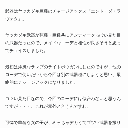
武器はヤツカダキ亜種のチャージアックス「エント・ダ・ラ
ヴァタ」。
ヤツカダキ武器が原種・亜種共にアンティークっぽい見た目
の武器だったので、メイドなコーデと相性が良さそうと思っ
てチョイスしました。
最初は洋風なランプのライトボウガンにしたのですが、他の
コーデで使いたいから今回は別の武器種にしようと思い、最
終的にチャージアックになりました。
ゴツい見た目なので、今回のコーデには似合わないと思うん
ですが・・・。これが意外と合うんですわ。
可憐で華奢な女の子が、めっちゃデカくてゴツい武器を振り