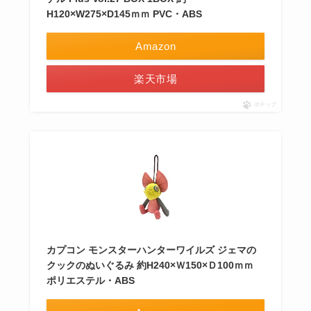
H120×W275×D145ｍｍ PVC・ABS
Amazon
楽天市場
ポチップ
カプコン モンスターハンターワイルズ ジェマの
クックのぬいぐるみ 約H240×Ｗ150×Ｄ100ｍｍ
ポリエステル・ABS