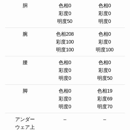
胴
色相0
色相0
彩度0
彩度0
明度50
明度0
腕
色相208
色相0
彩度100
彩度0
明度100
明度100
腰
色相0
色相0
彩度0
彩度0
明度0
明度50
脚
色相0
色相19
彩度0
彩度69
明度0
明度70
アンダー
–
–
ウェア上