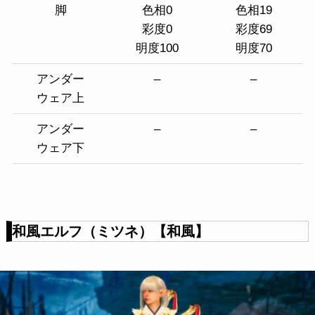
脚
色相0
色相19
彩度0
彩度69
明度100
明度70
アンダー
–
–
ウェア上
アンダー
–
–
ウェア下
和風エルフ（ミツネ）【和風】