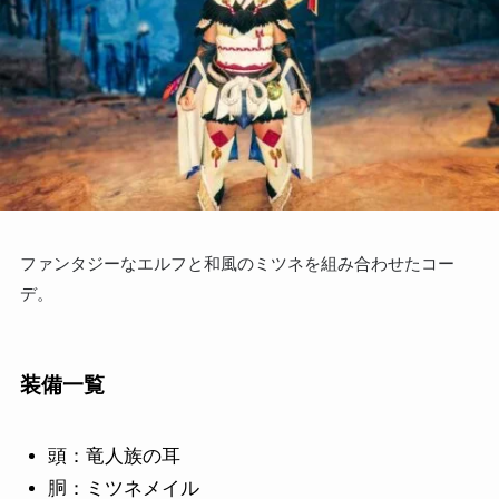
ファンタジーなエルフと和風のミツネを組み合わせたコー
デ。
装備一覧
頭：竜人族の耳
胴：ミツネメイル