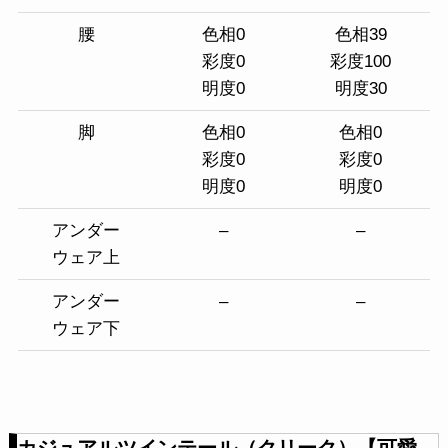
腰
色相0
色相39
彩度0
彩度100
明度0
明度30
脚
色相0
色相0
彩度0
彩度0
明度0
明度0
アンダー
–
–
ウェア上
アンダー
–
–
ウェア下
カジュアルツインテール（クリーク）【可愛