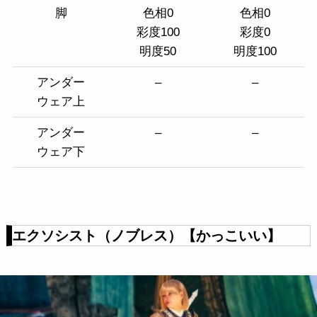
脚
色相0
色相0
彩度100
彩度0
明度50
明度100
アンダー
–
–
ウェア上
アンダー
–
–
ウェア下
エクソシスト（ノブレス）【かっこいい】