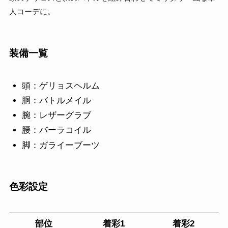
人コーデに。
装備一覧
頭：ゲリョスヘルム
胴：バトルメイル
腕：レザーグラブ
腰：バーラコイル
脚：ガライーブーツ
色彩設定
部位
着彩1
着彩2