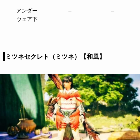
アンダー
–
–
ウェア下
ミツネセクレト（ミツネ）【和風】