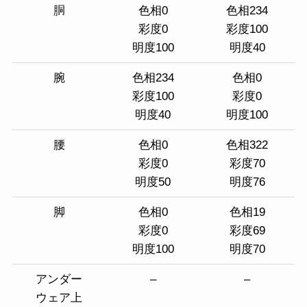
胴
色相0
色相234
彩度0
彩度100
明度100
明度40
腕
色相234
色相0
彩度100
彩度0
明度40
明度100
腰
色相0
色相322
彩度0
彩度70
明度50
明度76
脚
色相0
色相19
彩度0
彩度69
明度100
明度70
アンダー
–
–
ウェア上