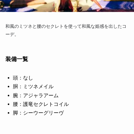
和風のミツネと腰のセクレトを使って和風な姫感を出したコ
ーデ。
装備一覧
頭：なし
胴：ミツネメイル
腕：アジャラアーム
腰：護竜セクレトコイル
脚：シーウーグリーヴ