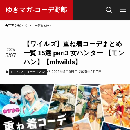
ゆきマガ-コーデ野郎
TOP
モンハン
コーデまとめ
【ワイルズ】重ね着コーデまとめ
2025
一覧 15選 part3 女ハンター 【モン
5/07
ハン】【mhwilds】
2025年5月6日
2025年5月7日
モンハン
コーデまとめ