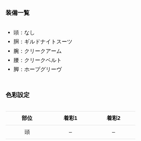
装備一覧
頭：なし
胴：ギルドナイトスーツ
腕：クリークアーム
腰：クリークベルト
脚：ホープグリーヴ
色彩設定
部位
着彩1
着彩2
頭
–
–