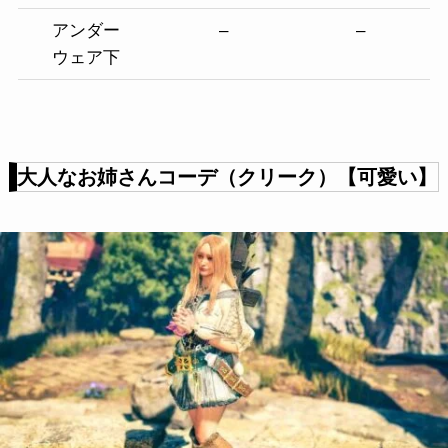
アンダー
–
–
ウェア下
大人なお姉さんコーデ（クリーク）【可愛い】