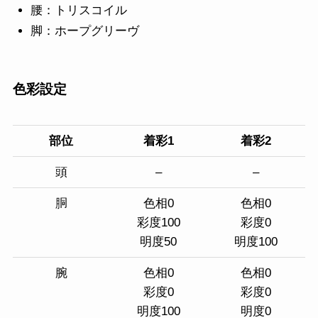
腰：トリスコイル
脚：ホープグリーヴ
色彩設定
部位
着彩1
着彩2
頭
–
–
胴
色相0
色相0
彩度100
彩度0
明度50
明度100
腕
色相0
色相0
彩度0
彩度0
明度100
明度0