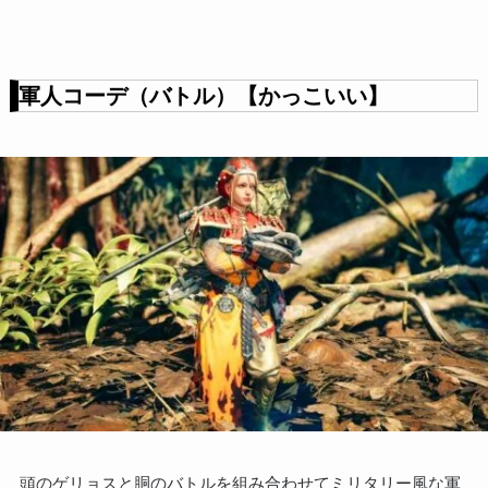
軍人コーデ（バトル）【かっこいい】
頭のゲリョスと胴のバトルを組み合わせてミリタリー風な軍