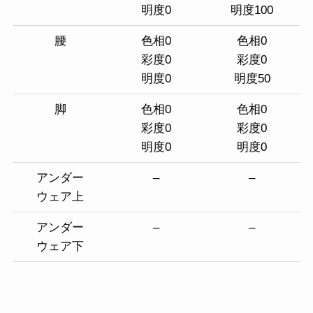
明度0
明度100
腰
色相0
色相0
彩度0
彩度0
明度0
明度50
脚
色相0
色相0
彩度0
彩度0
明度0
明度0
アンダー
–
–
ウェア上
アンダー
–
–
ウェア下