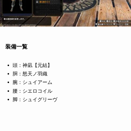
装備一覧
頭：神凪【元結】
胴：怒天ノ羽織
腕：シュイアーム
腰：シエロコイル
脚：シュイグリーヴ