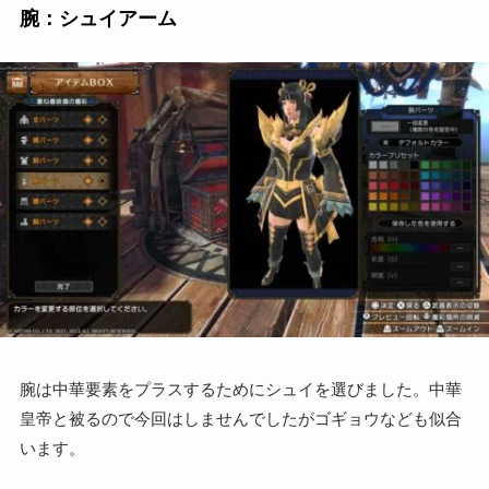
腕：シュイアーム
腕は中華要素をプラスするためにシュイを選びました。中華
皇帝と被るので今回はしませんでしたがゴギョウなども似合
います。