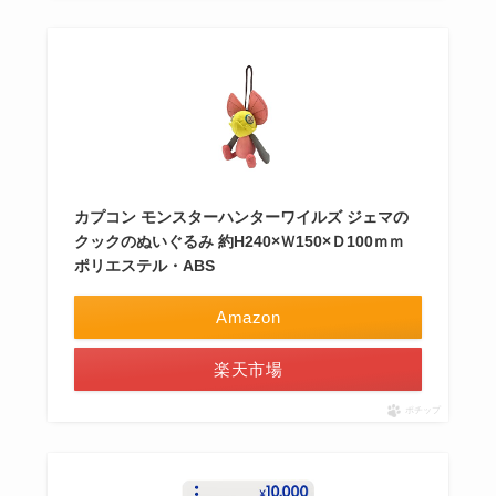
カプコン モンスターハンターワイルズ ジェマの
クックのぬいぐるみ 約H240×Ｗ150×Ｄ100ｍｍ
ポリエステル・ABS
Amazon
楽天市場
ポチップ