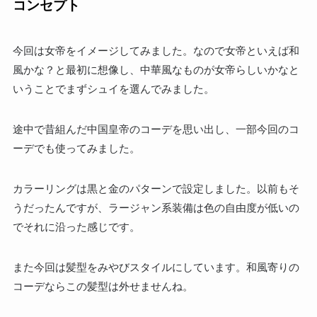
コンセプト
今回は女帝をイメージしてみました。なので女帝といえば和
風かな？と最初に想像し、中華風なものが女帝らしいかなと
いうことでまずシュイを選んでみました。
途中で昔組んだ中国皇帝のコーデを思い出し、一部今回のコ
ーデでも使ってみました。
カラーリングは黒と金のパターンで設定しました。以前もそ
うだったんですが、ラージャン系装備は色の自由度が低いの
でそれに沿った感じです。
また今回は髪型をみやびスタイルにしています。和風寄りの
コーデならこの髪型は外せませんね。