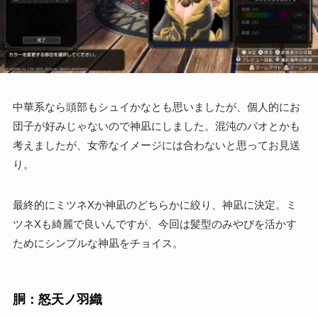
中華系なら頭部もシュイかなとも思いましたが、個人的にお
団子が好みじゃないので神凪にしました。混沌のパオとかも
考えましたが、女帝なイメージには合わないと思ってお見送
り。
最終的にミツネXか神凪のどちらかに絞り、神凪に決定。ミ
ツネXも綺麗で良いんですが、今回は髪型のみやびを活かす
ためにシンプルな神凪をチョイス。
胴：怒天ノ羽織