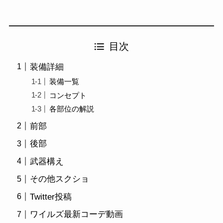
目次
装備詳細
装備一覧
コンセプト
各部位の解説
前部
後部
武器構え
その他スクショ
Twitter投稿
ワイルズ最新コーデ動画