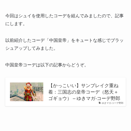
今回はシュイを使用したコーデを組んでみましたので、記事
にします。
以前紹介したコーデ「中国皇帝」をキュートな感じでブラッ
シュアップしてみました。
中国皇帝コーデは以下の記事からどうぞ。
【かっこいい】サンブレイク重ね
着：三国志の皇帝コーデ（怒天＋
ゴギョウ） – ゆきマガ-コーデ野郎
ゆきマガ-コーデ野郎