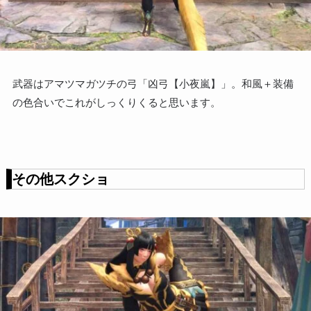
武器はアマツマガツチの弓「凶弓【小夜嵐】」。和風＋装備
の色合いでこれがしっくりくると思います。
その他スクショ