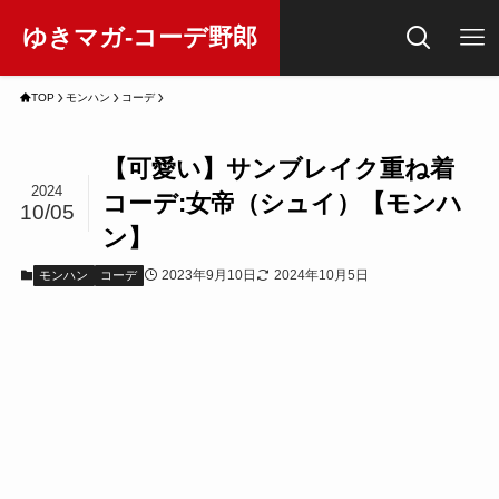
ゆきマガ-コーデ野郎
TOP
モンハン
コーデ
【可愛い】サンブレイク重ね着
2024
コーデ:女帝（シュイ）【モンハ
10/05
ン】
2023年9月10日
2024年10月5日
モンハン
コーデ