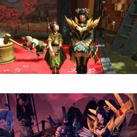
「デカいうさ団子だな」