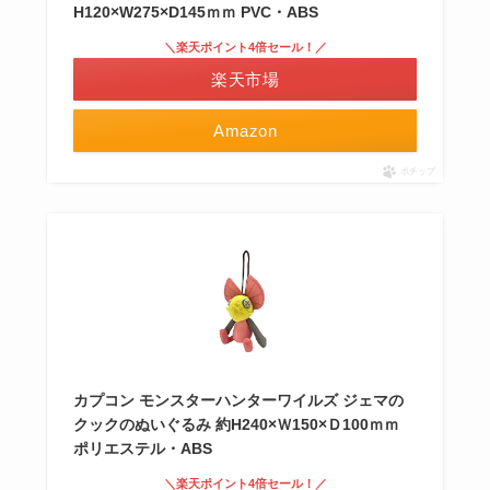
H120×W275×D145ｍｍ PVC・ABS
＼楽天ポイント4倍セール！／
楽天市場
Amazon
ポチップ
カプコン モンスターハンターワイルズ ジェマの
クックのぬいぐるみ 約H240×Ｗ150×Ｄ100ｍｍ
ポリエステル・ABS
＼楽天ポイント4倍セール！／