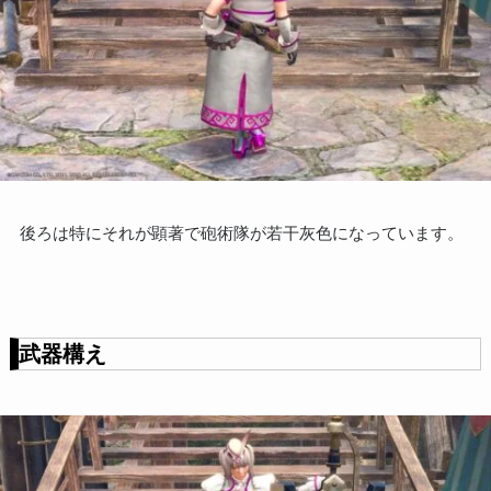
後ろは特にそれが顕著で砲術隊が若干灰色になっています。
武器構え