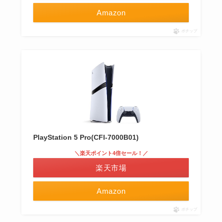
Amazon
ポチップ
PlayStation 5 Pro(CFI-7000B01)
＼楽天ポイント4倍セール！／
楽天市場
Amazon
ポチップ