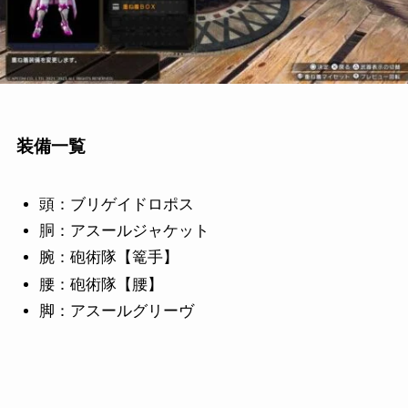
装備一覧
頭：ブリゲイドロポス
胴：アスールジャケット
腕：砲術隊【篭手】
腰：砲術隊【腰】
脚：アスールグリーヴ