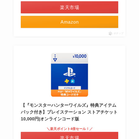
楽天市場
Amazon
ポチップ
【『モンスターハンターワイルズ』特典アイテム
パック付き】プレイステーション ストアチケット
10,000円|オンラインコード版
＼楽天ポイント4倍セール！／
楽天市場