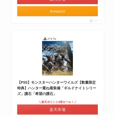
Amazon
ポチップ
【PS5】モンスターハンターワイルズ【数量限定
特典】ハンター重ね着装備「ギルドナイトシリー
ズ」護石「希望の護石」
＼楽天ポイント4倍セール！／
楽天市場