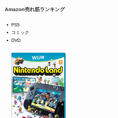
Amazon売れ筋ランキング
PS5
コミック
DVD